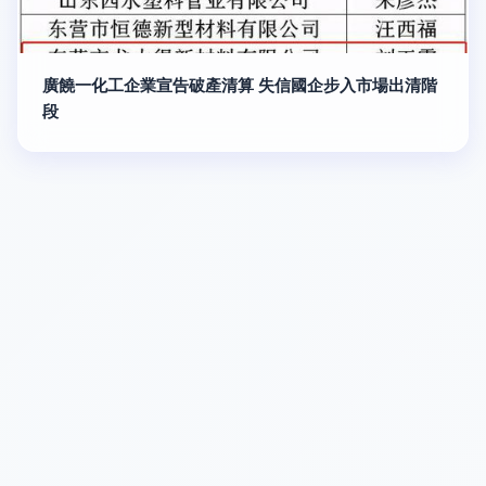
廣饒一化工企業宣告破產清算 失信國企步入市場出清階
段