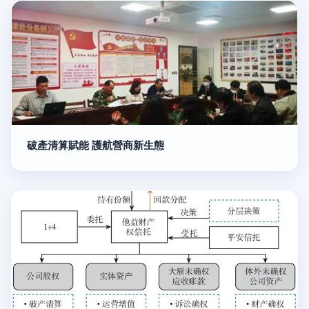
破產清算賦能 護航營商新生態