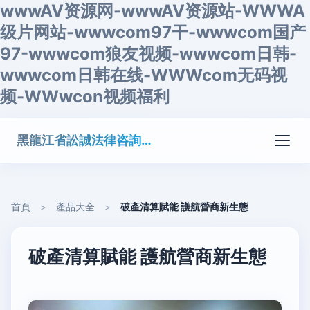
wwwAV资源网-wwwAV资源站-WWWA
级片网站-wwwcom97干-wwwcom国产
97-wwwcom狼友视频-wwwcom日韩-
wwwcom日韩在线-WWWcom无码视
频-WWwcon视频福利
黑龍江省訟誠法律咨詢有限公司
首頁
>
產品大全
>
破產清算賦能 護航營商新生態
破產清算賦能 護航營商新生態