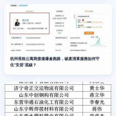
杭州長租公寓商接連爆倉跑路，破產清算服務如何守
住“安居”底線？