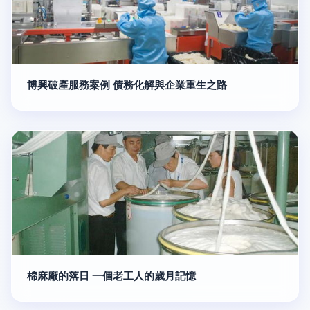
博興破產服務案例 債務化解與企業重生之路
棉麻廠的落日 一個老工人的歲月記憶