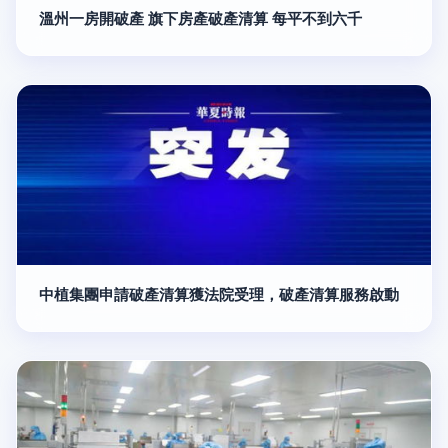
溫州一房開破產 旗下房產破產清算 每平不到六千
中植集團申請破產清算獲法院受理，破產清算服務啟動