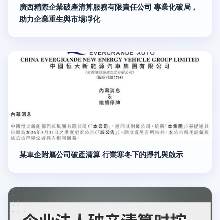
廣西精際企業破產清算服務有限責任公司 專業化破局，
助力企業重生與市場凈化
某車企附屬公司破產清算 行業寒冬下的掙扎與啟示