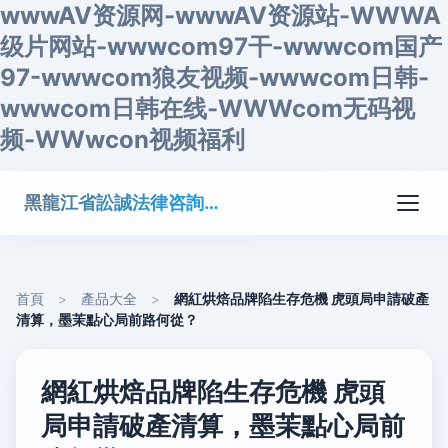
wwwAV资源网-wwwAV资源站-WWWA
级片网站-wwwcom97干-wwwcom国产
97-wwwcom狼友视频-wwwcom日韩-
wwwcom日韩在线-WWWcom无码视
频-WWwcon视频福利
黑龍江省訟誠法律咨詢有限公司
首頁
>
產品大全
>
網紅烘焙品牌陷生存危機 虎頭局申請破產
清算，墨茉點心局前路何從？
網紅烘焙品牌陷生存危機 虎頭
局申請破產清算，墨茉點心局前