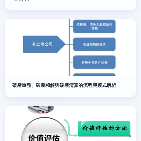
破產重整、破產和解與破產清算的流程與模式解析